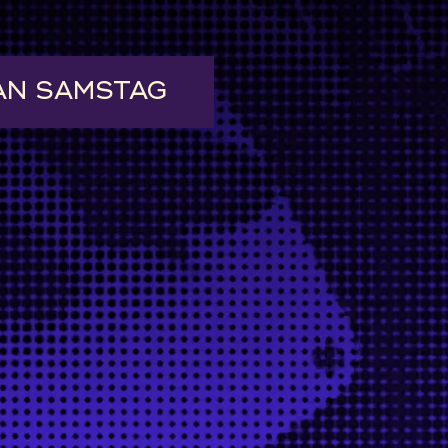
AN SAMSTAG