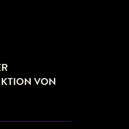
ER
KTION VON