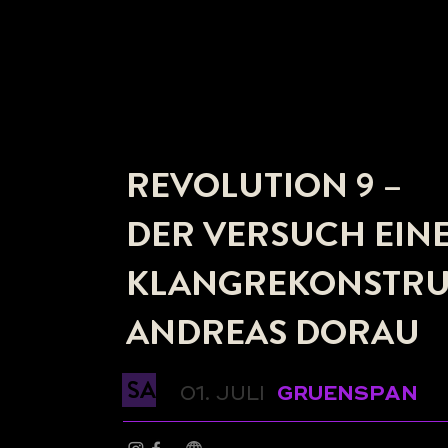
REVOLUTION 9 –
DER VERSUCH EIN
KLANGREKONSTRU
ANDREAS DORAU
SA
01. JULI
GRUENSPAN