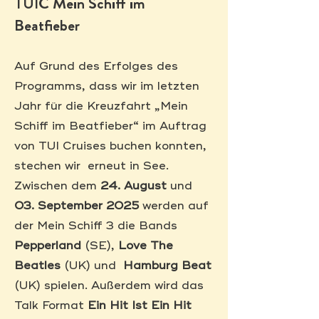
TUIC Mein Schiff im
Beatfieber
Auf Grund des Erfolges des
Programms, dass wir im letzten
Jahr für die Kreuzfahrt „Mein
Schiff im Beatfieber“ im Auftrag
von TUI Cruises buchen konnten,
stechen wir erneut in See.
Zwischen dem
24. August
und
03. September 2025
werden auf
der Mein Schiff 3 die Bands
Pepperland
(SE),
Love The
Beatles
(UK) und
Hamburg Beat
(UK) spielen. Außerdem wird das
Talk Format
Ein Hit Ist Ein Hit