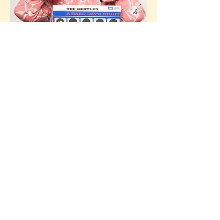
Freda Kelly