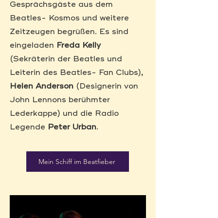
Gesprächsgäste aus dem
Beatles- Kosmos und weitere
Zeitzeugen begrüßen. Es sind
eingeladen
Freda Kelly
(Sekräterin der Beatles und
Leiterin des Beatles- Fan Clubs),
Helen Anderson
(Designerin von
John Lennons berühmter
Lederkappe) und die Radio
Legende
Peter Urban
.
Mein Schiff im Beatfieber